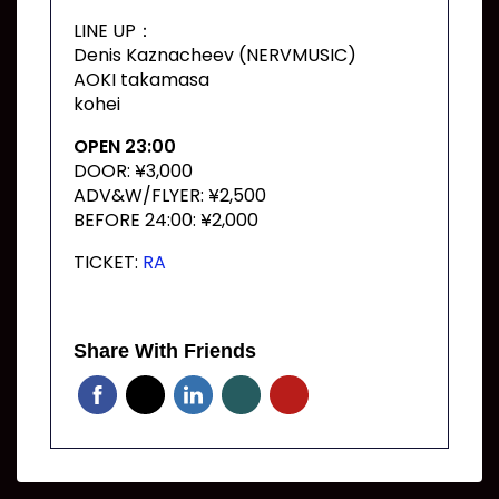
LINE UP：
Denis Kaznacheev (NERVMUSIC)
AOKI takamasa
kohei
OPEN 23:00
DOOR: ¥3,000
ADV&W/FLYER: ¥2,500
BEFORE 24:00: ¥2,000
TICKET:
RA
Share With Friends