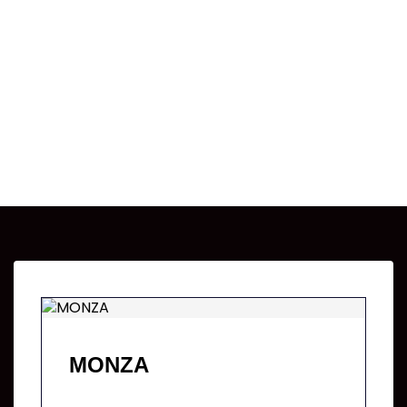
Skip
to
エンターテイメントスペース
content
MONZA
MONZA