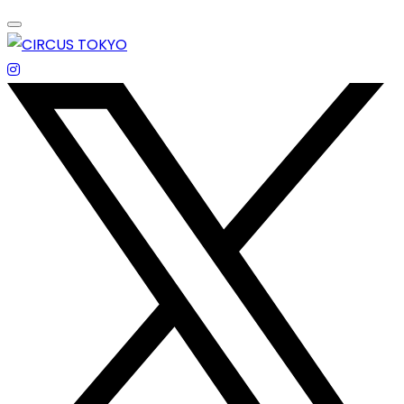
Skip
to
content
エンターテイメントスペース