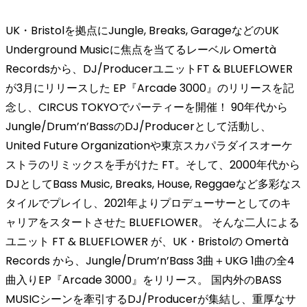
UK・Bristolを拠点にJungle, Breaks, GarageなどのUK
Underground Musicに焦点を当てるレーベル Omertà
Recordsから、DJ/ProducerユニットFT & BLUEFLOWER
が3月にリリースした EP『Arcade 3000』のリリースを記
念し、CIRCUS TOKYOでパーティーを開催！ 90年代から
Jungle/Drum’n’BassのDJ/Producerとして活動し、
United Future Organizationや東京スカパラダイスオーケ
ストラのリミックスを手がけた FT。そして、2000年代から
DJとしてBass Music, Breaks, House, Reggaeなど多彩なス
タイルでプレイし、2021年よりプロデューサーとしてのキ
ャリアをスタートさせた BLUEFLOWER。 そんな二人による
ユニット FT & BLUEFLOWER が、UK・Bristolの Omertà
Records から、Jungle/Drum’n’Bass 3曲＋UKG 1曲の全4
曲入りEP『Arcade 3000』をリリース。 国内外のBASS
MUSICシーンを牽引するDJ/Producerが集結し、重厚なサ