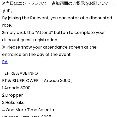
※当日はエントランスで、参加画面のご提示をお願いいたし
ます。
By joining the RA event, you can enter at a discounted
rate.
Simply click the “Attend” button to complete your
discount guest registration.
※ Please show your attendance screen at the
entrance on the day of the event.
RA
-EP RELEASE INFO-
FT & BLUEFLOWER 「Arcade 3000」
1.Arcade 3000
2.Dropper
3.Hakuraku
4.One More Time Selecta