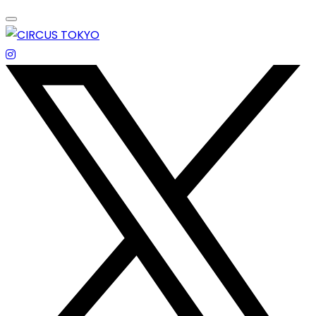
Skip
to
content
エンターテイメントスペース