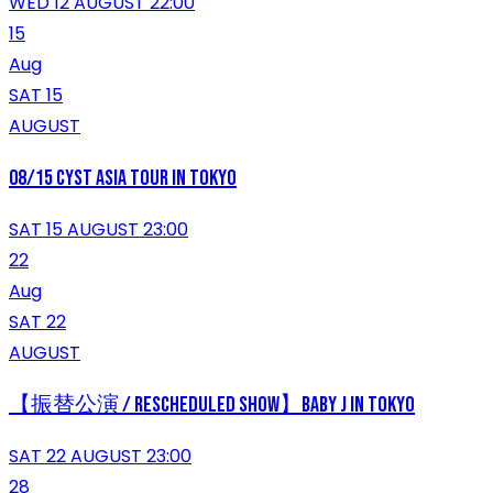
WED 12 AUGUST 22:00
15
Aug
SAT 15
AUGUST
08/15 Cyst Asia Tour in Tokyo
SAT 15 AUGUST 23:00
22
Aug
SAT 22
AUGUST
【振替公演 / Rescheduled show】Baby J in Tokyo
SAT 22 AUGUST 23:00
28