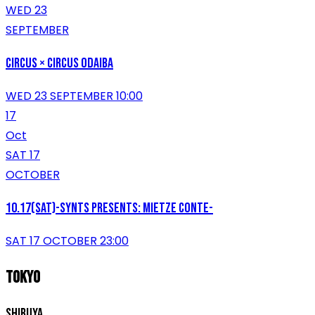
WED 23
SEPTEMBER
CIRCUS × CIRCUS ODAIBA
WED 23 SEPTEMBER 10:00
17
Oct
SAT 17
OCTOBER
10.17(SAT)-synts presents: Mietze Conte-
SAT 17 OCTOBER 23:00
TOKYO
SHIBUYA