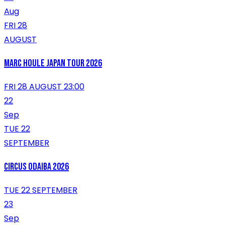
Aug
FRI 28
AUGUST
Marc Houle Japan Tour 2026
FRI 28 AUGUST 23:00
22
Sep
TUE 22
SEPTEMBER
CIRCUS ODAIBA 2026
TUE 22 SEPTEMBER
23
Sep