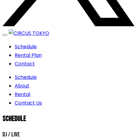
エンターテイメントスペース
Schedule
Rental Plan
Contact
Schedule
About
Rental
Contact Us
SCHEDULE
DJ / LIVE