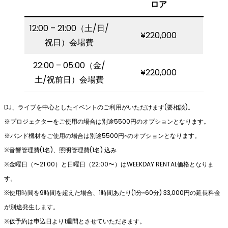
ロア
12:00 – 21:00（土/日/
¥220,000
祝日）会場費
22:00 – 05:00（金/
¥220,000
土/祝前日）会場費
DJ、ライブを中⼼としたイベントのご利⽤がいただけます(要相談)。
※プロジェクターをご使⽤の場合は別途5500円のオプションとなります。
※バンド機材をご使⽤の場合は別途5500円~のオプションとなります。
※⾳響管理費(1名)、照明管理費(1名) 込み
※⾦曜⽇（〜21:00）と⽇曜⽇（22:00〜）はWEEKDAY RENTAL価格となりま
す。
※使⽤時間を9時間を超えた場合、1時間あたり(1分~60分) 33,000円の延⻑料⾦
が別途発⽣します。
※仮予約は申込⽇より1週間とさせていただきます。