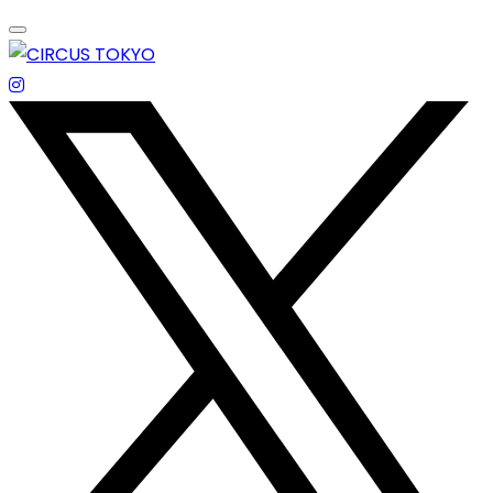
Skip
to
content
エンターテイメントスペース