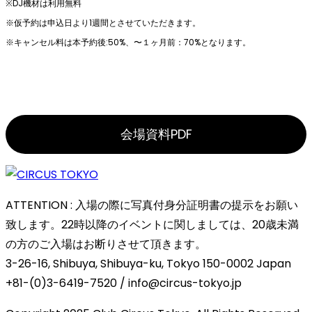
※DJ機材は利⽤無料
※仮予約は申込⽇より1週間とさせていただきます。
※キャンセル料は本予約後:50%、〜１ヶ⽉前：70%となります。
会場資料PDF
ATTENTION : 入場の際に写真付身分証明書の提示をお願い
致します。22時以降のイベントに関しましては、20歳未満
の方のご入場はお断りさせて頂きます。
3-26-16, Shibuya, Shibuya-ku, Tokyo 150-0002 Japan
+81-(0)3-6419-7520 / info@circus-tokyo.jp