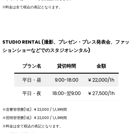
※料⾦は全て税込の表記となります。
STUDIO RENTAL (撮影、プレゼン・プレス発表会、ファッ
ションショーなどでのスタジオレンタル)
プラン名
貸切時間
金額
平日・昼
9:00-18:00
¥ 22,000/1h
平日・夜
18:00-翌9:00
¥ 27,500/1h
※⾳響管理費(1名) : ¥ 22,000 / 1⼈9時間
※照明管理費(1名) : ¥ 22,000 / 1⼈9時間
※料⾦は全て税込の表記となります。