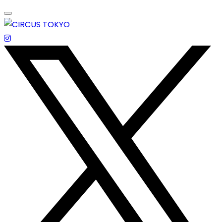
Skip
to
content
エンターテイメントスペース