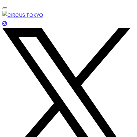
Skip
to
content
エンターテイメントスペース