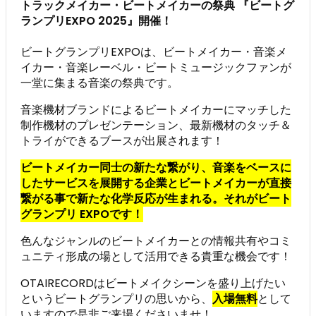
トラックメイカー・ビートメイカーの祭典 『ビートグ
ランプリEXPO 2025』開催！
ビートグランプリEXPOは、ビートメイカー・音楽メ
イカー・音楽レーベル・ビートミュージックファンが
一堂に集まる音楽の祭典です。
音楽機材ブランドによるビートメイカーにマッチした
制作機材のプレゼンテーション、最新機材のタッチ＆
トライができるブースが出展されます！
ビートメイカー同士の新たな繋がり、音楽をベースに
したサービスを展開する企業とビートメイカーが直接
繋がる事で新たな化学反応が生まれる。それがビート
グランプリ EXPOです！
色んなジャンルのビートメイカーとの情報共有やコミ
ュニティ形成の場として活用できる貴重な機会です！
OTAIRECORDはビートメイクシーンを盛り上げたい
というビートグランプリの思いから、
入場無料
として
いますので是非ご来場くださいませ！