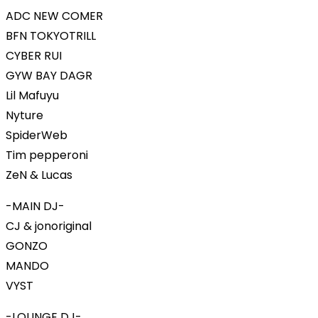
ADC NEW COMER
BFN TOKYOTRILL
CYBER RUI
GYW BAY DAGR
Lil Mafuyu
Nyture
SpiderWeb
Tim pepperoni
ZeN & Lucas
-MAIN DJ-
CJ & jonoriginal
GONZO
MANDO
VYST
-LOUNGE DJ-