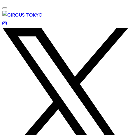
Skip
to
content
エンターテイメントスペース