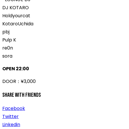
DJ KOTARO
Holdyourcat
KotaroUchida
pbj
Pulp K
re0n
sora
OPEN 22:00
DOOR：¥3,000
Share With Friends
Facebook
Twitter
Linkedin