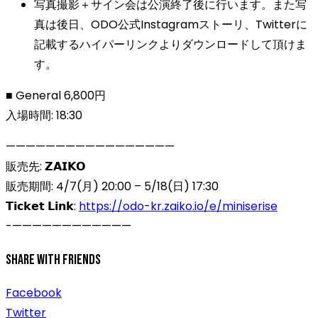
写真撮影＋サイン会は公演終了後に行います。また写
真は後日、ODO公式Instagramストーリ、Twitterに
記載するハイパーリンクよりダウンロードして頂けま
す。
■ General 6,800円
入場時間: 18:30
—————————————————
販売先: 𝗭𝗔𝗜𝗞𝗢
販売期間: 4/7(月) 20:00 – 5/18(日) 17:30
𝗧𝗶𝗰𝗸𝗲𝘁 𝗟𝗶𝗻𝗸:
https://odo-kr.zaiko.io/e/miniserise
-————————————
Share With Friends
Facebook
Twitter