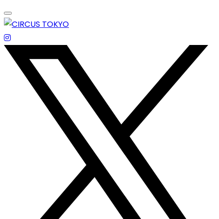
Skip
to
content
エンターテイメントスペース