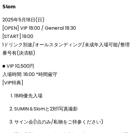
𝗦𝗹𝗼𝗺
2025年5月18日(日)
[OPEN] VIP 18:00 / General 18:30
[START] 19:00
1ドリンク別途/オールスタンディング/未成年入場可能/整理
番号有(決済順)
■ VIP 10,500円
入場時間: 18:00 *時間厳守
[VIP特典]
18時優先入場
SUMIN＆Slomと2対1写真撮影
サイン会(1点のみ/私物をご持参ください)