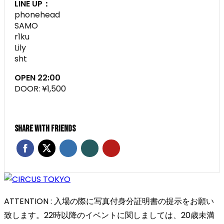
LINE UP：
phonehead
SAMO
r1ku
Lily
sht
OPEN 22:00
DOOR: ¥1,500
Share With Friends
ATTENTION : 入場の際に写真付身分証明書の提示をお願い
致します。22時以降のイベントに関しましては、20歳未満