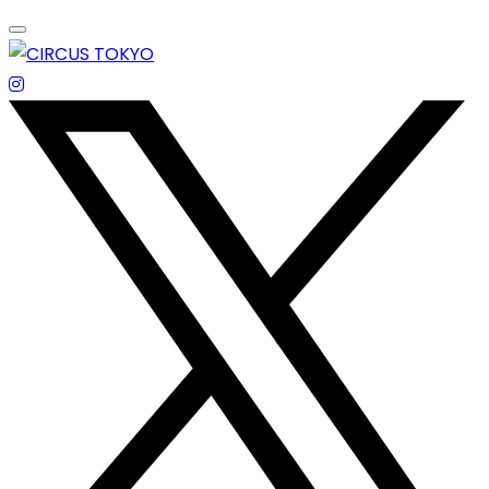
Skip
to
content
エンターテイメントスペース