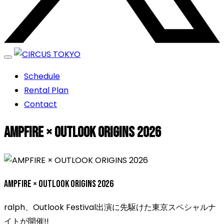
エンターテイメントスペース
Schedule
CIRCUS TOKYO
Rental Plan
Contact
AMPFIRE × OUTLOOK ORIGINS 2026
AMPFIRE × OUTLOOK ORIGINS 2026
ralph、Outlook Festival出演に先駆けた東京スペシャルナ
イトが開催!!