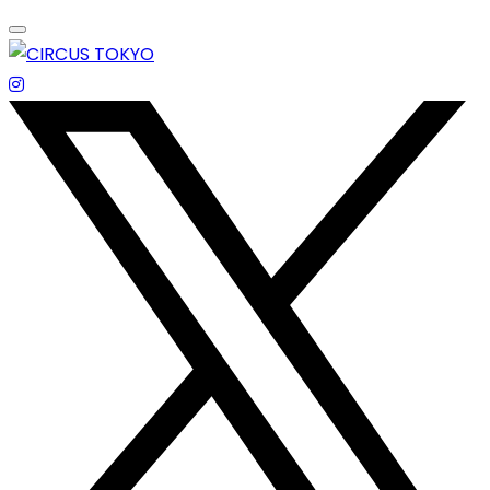
Skip
to
content
エンターテイメントスペース