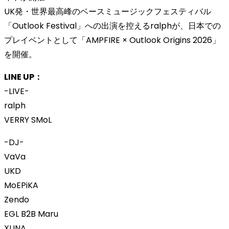
UK発・世界最高峰のベースミュージックフェスティバル
「Outlook Festival」への出演を控えるralphが、日本での
プレイベントとして「AMPFIRE × Outlook Origins 2026」
を開催。
LINE UP：
-LIVE-
ralph
VERRY SMoL
-DJ-
VaVa
UKD
MoEPiKA
Zendo
EGL B2B Maru
XUNA