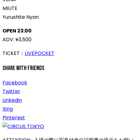
MIUTE
Yurushite Nyan
OPEN 23:00
ADV: ¥3,500
TICKET：
LIVEPOCKET
Share With Friends
Facebook
Twitter
Linkedin
Xing
Pinterest