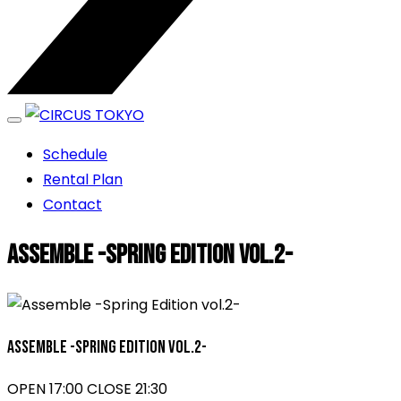
エンターテイメントスペース
Schedule
CIRCUS TOKYO
Rental Plan
Contact
Assemble -Spring Edition vol.2-
Assemble -Spring Edition vol.2-
OPEN 17:00 CLOSE 21:30