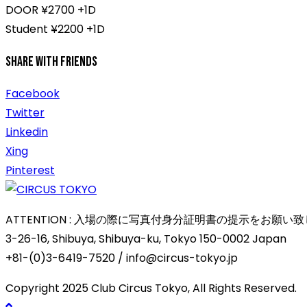
DOOR ¥2700 +1D
Student ¥2200 +1D
Share With Friends
Facebook
Twitter
Linkedin
Xing
Pinterest
ATTENTION : 入場の際に写真付身分証明書の提示をお
3-26-16, Shibuya, Shibuya-ku, Tokyo 150-0002 Japan
+81-(0)3-6419-7520 / info@circus-tokyo.jp
Copyright 2025 Club Circus Tokyo, All Rights Reserved.