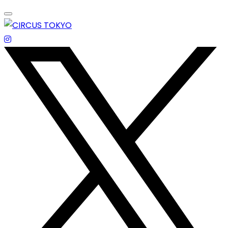
Skip
to
content
エンターテイメントスペース