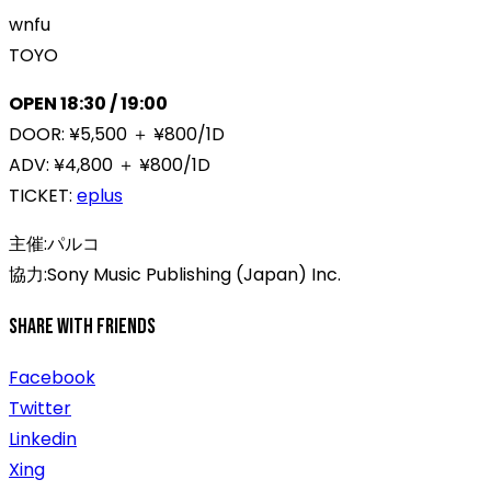
wnfu
TOYO
OPEN 18:30 / 19:00
DOOR: ¥5,500 ＋ ¥800/1D
ADV: ¥4,800 ＋ ¥800/1D
TICKET:
eplus
主催:パルコ
協力:Sony Music Publishing (Japan) Inc.
Share With Friends
Facebook
Twitter
Linkedin
Xing