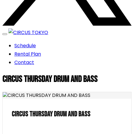
エンターテイメントスペース
Schedule
CIRCUS TOKYO
Rental Plan
Contact
CIRCUS THURSDAY DRUM AND BASS
CIRCUS THURSDAY DRUM AND BASS