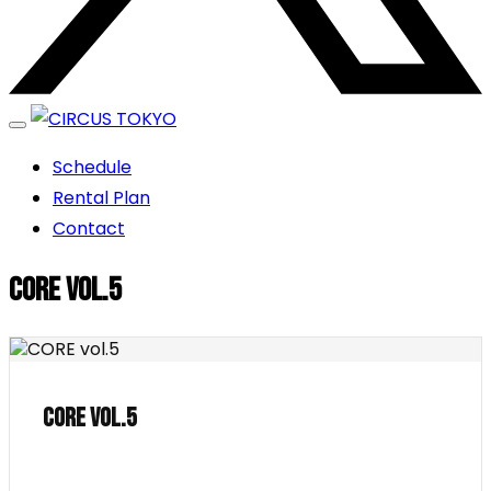
エンターテイメントスペース
Schedule
CIRCUS TOKYO
Rental Plan
Contact
CORE vol.5
CORE vol.5