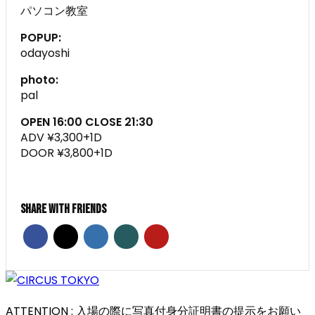
パソコン教室
POPUP:
odayoshi
photo:
pal
OPEN 16:00 CLOSE 21:30
ADV ¥3,300+1D
DOOR ¥3,800+1D
Share With Friends
ATTENTION : 入場の際に写真付身分証明書の提示をお願い