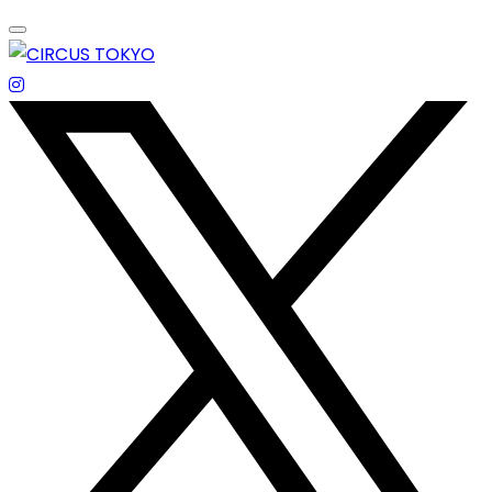
Skip
to
content
エンターテイメントスペース