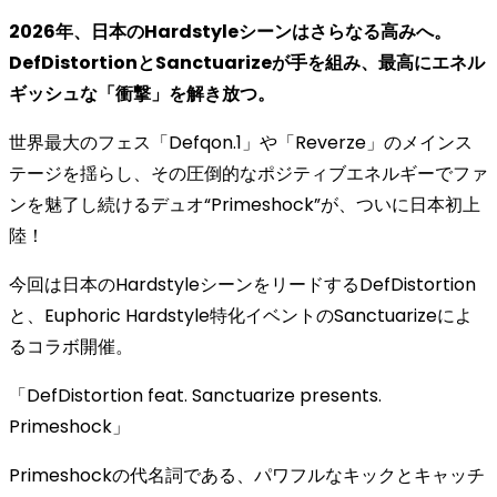
2026年、日本のHardstyleシーンはさらなる高みへ。
DefDistortionとSanctuarizeが手を組み、最高にエネル
ギッシュな「衝撃」を解き放つ。
世界最大のフェス「Defqon.1」や「Reverze」のメインス
テージを揺らし、その圧倒的なポジティブエネルギーでファ
ンを魅了し続けるデュオ“Primeshock”が、ついに日本初上
陸！
今回は日本のHardstyleシーンをリードするDefDistortion
と、Euphoric Hardstyle特化イベントのSanctuarizeによ
るコラボ開催。
「DefDistortion feat. Sanctuarize presents.
Primeshock」
Primeshockの代名詞である、パワフルなキックとキャッチ