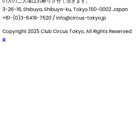
の方のご入場はお断りさせて頂きます。
3-26-16, Shibuya, Shibuya-ku, Tokyo 150-0002 Japan
+81-(0)3-6419-7520 / info@circus-tokyo.jp
Copyright 2025 Club Circus Tokyo, All Rights Reserved.