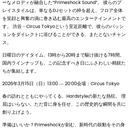
ーなメロディが融合した“Primeshock Sound”。 彼らのプ
レイスタイルは、単なるDJセットの枠を超え、フロア全体
を笑顔と興奮の渦に巻き込む最高のエンターテインメントで
す。 渋谷・Circus Tokyoという至近距離で、彼らのパッシ
ョンをダイレクトに浴びることができる、またとないチャン
ス。
日曜日のデイタイム、13時から20時まで駆け抜ける7時間。
国内ラインナップも、この記念すべき日にふさわしい精鋭た
ちが集結します。
2026年3月15日（日）13:00 ― 20:00会場：Circus Tokyo
春の訪れとともにやってくる、Hardstyleの新たな熱狂。 理
屈はいらない。ただ音に身を任せ、この歴史的な瞬間を共に
創り上げよう。
準備はいいか？Primeshockが刻む、新時代の鼓動をその身