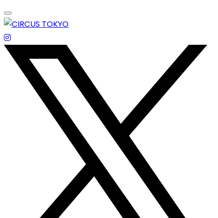
Skip
to
content
エンターテイメントスペース