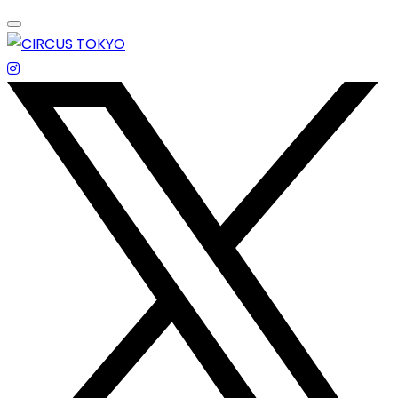
Skip
to
content
エンターテイメントスペース