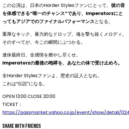
この公演は、日本のHarder Stylesファンにとって、
彼の音
を体感できる“唯一のチャンス”であり、Imperatorzにと
ってもアジアでのファイナルパフォーマンス
となる。
重厚なキック、暴力的なドロップ、魂を撃ち抜くメロディ。
そのすべてが、今この瞬間にぶつかる。
連休最終日、全感情を燃やし尽くせ。
Imperatorzの最後の咆哮を、あなたの体で受け止めろ。
全Harder Stylesファンよ、歴史の証人となれ。
これは“伝説”になる。
OPEN 13:00 CLOSE 20:00
TICKET：
https://passmarket.yahoo.co.jp/event/show/detail/024
Share With Friends