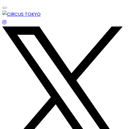
Skip
to
content
エンターテイメントスペース