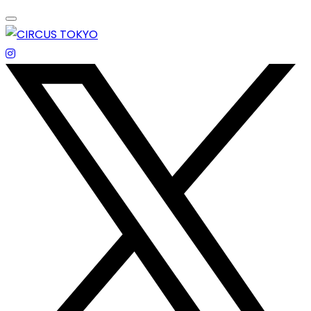
Skip
to
content
エンターテイメントスペース