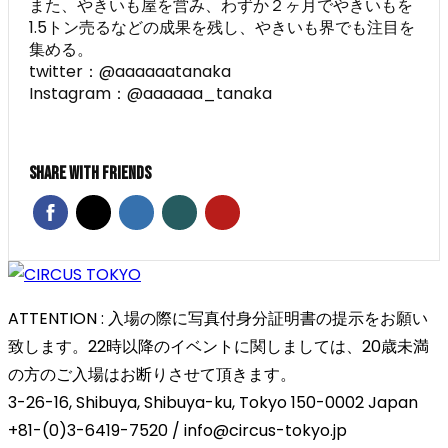
また、やきいも屋を営み、わずか２ヶ月でやきいもを
1.5トン売るなどの成果を残し、やきいも界でも注目を
集める。
twitter：@aaaaaatanaka
Instagram：@aaaaaa_tanaka
Share With Friends
ATTENTION : 入場の際に写真付身分証明書の提示をお願い
致します。22時以降のイベントに関しましては、20歳未満
の方のご入場はお断りさせて頂きます。
3-26-16, Shibuya, Shibuya-ku, Tokyo 150-0002 Japan
+81-(0)3-6419-7520 / info@circus-tokyo.jp