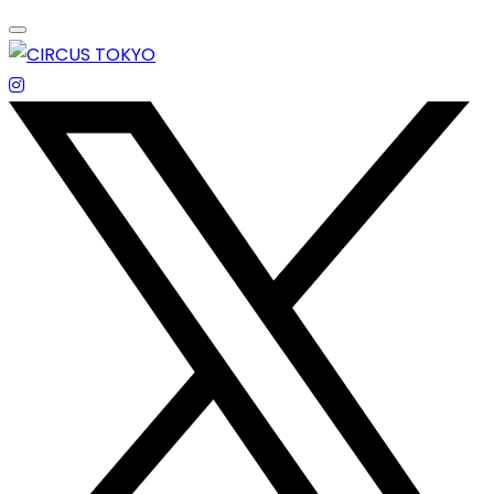
Skip
to
content
エンターテイメントスペース