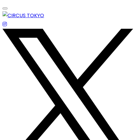
Skip
to
content
エンターテイメントスペース