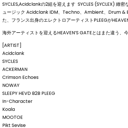
SYCLES,Acidclankの2組を迎えます ⁡ SYCLES (S
ュージック Acidclank IDM、Techno、Ambien
た、フランス出身のエレクトロアーティストPLEEGがHEAVEN’
海外アーティストを迎えるHEAVEN’S GATEとはまた違
[ARTIST]
Acidclank
SYCLES
ACKERMAN
Crimson Echoes
NOWAY
SLEEPY HEVD B2B PLEEG
In-Character
Koala
MOOTOE
Pikt Sevise