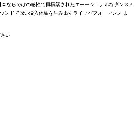
gleを融合させ、日本ならではの感性で再構築されたエモーショナルなダンスミ
有機的なサウンドで深い没入体験を生み出すライブパフォーマンス ま
ださい