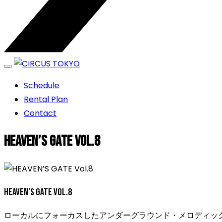
エンターテイメントスペース
Schedule
CIRCUS TOKYO
Rental Plan
Contact
HEAVEN’S GATE Vol.8
HEAVEN’S GATE Vol.8
ローカルにフォーカスしたアンダーグラウンド・メロディッ