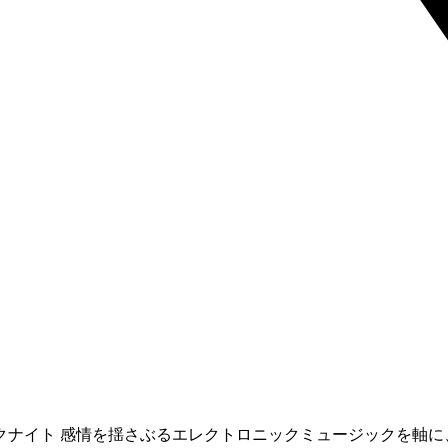
クナイト 感情を揺さぶるエレクトロニックミュージックを軸に