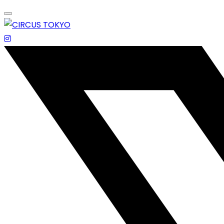
Skip
to
content
エンターテイメントスペース