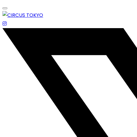
Skip
to
content
エンターテイメントスペース