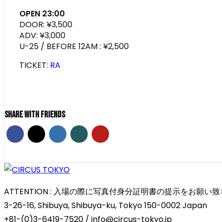
OPEN 23:00
DOOR: ¥3,500
ADV: ¥3,000
U-25 / BEFORE 12AM : ¥2,500
TICKET:
RA
Share With Friends
ATTENTION : 入場の際に写真付身分証明書の提示をお
3-26-16, Shibuya, Shibuya-ku, Tokyo 150-0002 Japan
+81-(0)3-6419-7520 / info@circus-tokyo.jp