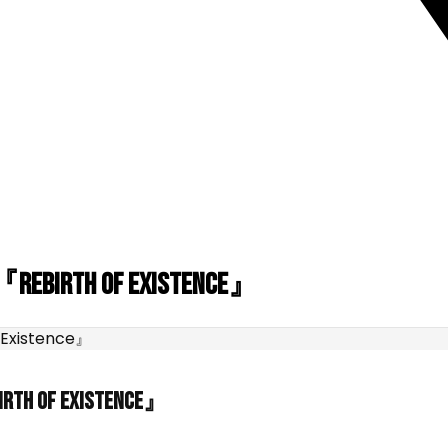
『Rebirth of Existence』
rth of Existence』