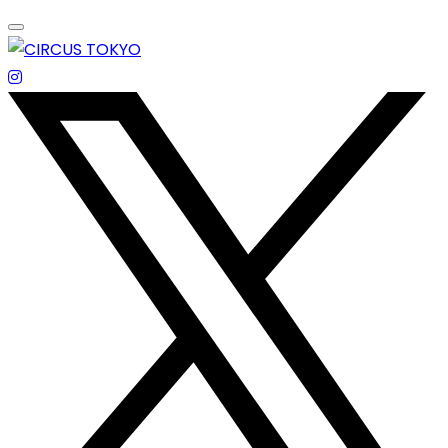
Skip
to
content
エンターテイメントスペース