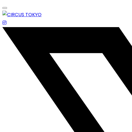
Skip
to
content
エンターテイメントスペース