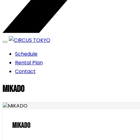
エンターテイメントスペース
Schedule
CIRCUS TOKYO
Rental Plan
Contact
MiKADO
MiKADO