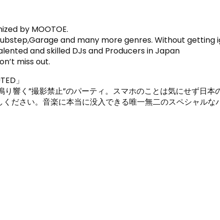
anized by MOOTOE.
,Dubstep,Garage and many more genres. Without getting 
alented and skilled DJs and Producers in Japan
on’t miss out.
TED」
と幅広い音楽が鳴り響く”撮影禁止”のパーティ。スマホのことは気にせず日
しください。音楽に本当に没入できる唯一無二のスペシャルな