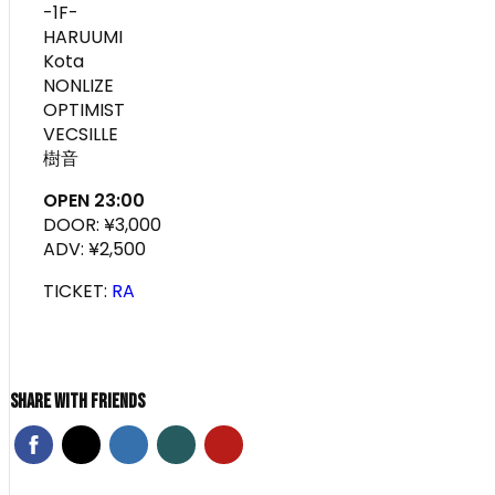
-1F-
HARUUMI
Kota
NONLIZE
OPTIMIST
VECSILLE
樹音
OPEN 23:00
DOOR: ¥3,000
ADV: ¥2,500
TICKET:
RA
Share With Friends