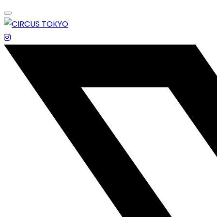
Skip
to
content
エンターテイメントスペース