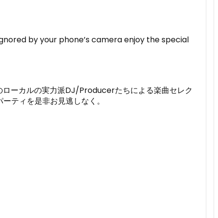
ignored by your phone’s camera enjoy the special
本のローカルの実力派DJ/Producerたちによる楽曲セレク
パーティを是非お見逃しなく。