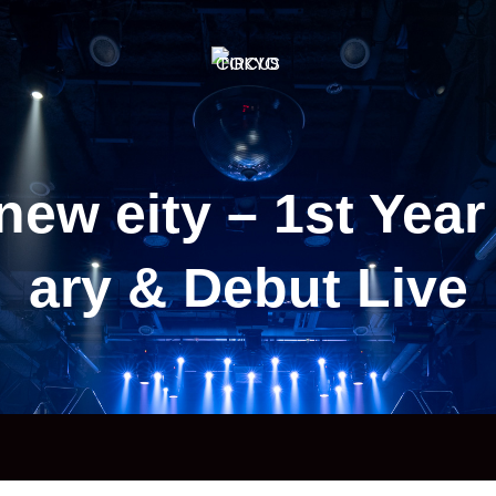
エンターテイメントスペース
new eity – 1st Year
ary & Debut Live