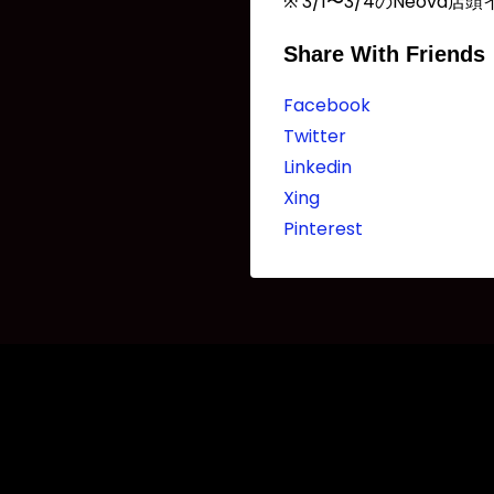
※ 3/1〜3/4のNeov
Share With Friends
Facebook
Twitter
Linkedin
Xing
Pinterest