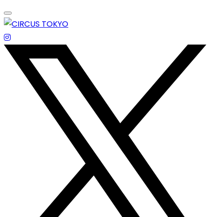
Skip
to
content
エンターテイメントスペース