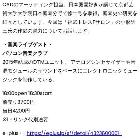
CADのマーケティング担当。日本庭園好きが講じて京都芸
術大学大学院日本庭園分野で修士号を取得。庭園史の研究を
細々としています。今回は「福武トレスFサロン」の小形研
三氏の作庭の魅力についてお話します。
・音楽ライブゲスト・
パソコン音楽クラブ
2015年結成のDTMユニット。 アナログシンセサイザーや音
源モジュールのサウンドをベースにエレクトロニックミュー
ジックを制作している。
18:00open 18:30start
前売り3700円
当日4200円
※1ドリンク代別途要
e-plus+：
https://eplus.jp/sf/detail/4323800001-