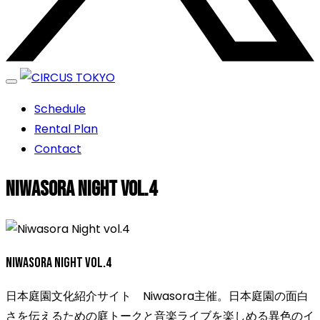
エンターテイメントスペース
Schedule
CIRCUS TOKYO
Rental Plan
Contact
Niwasora Night vol.4
Niwasora Night vol.4
日本庭園文化紹介サイト Niwasora主催。日本庭園の面白
さを伝えるための庭トークと音楽ライブを楽しめる異色のイ