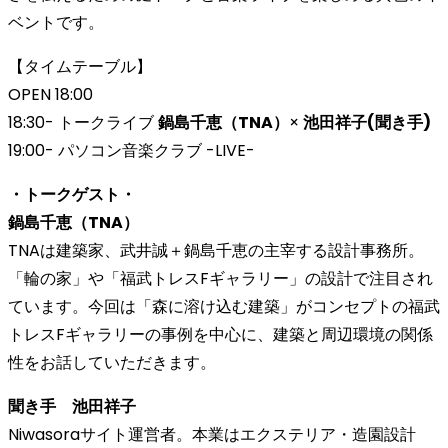
ベントです。
【タイムテーブル】
OPEN 18:00
18:30- トークライブ
鍋島千恵（TNA）
×
池田祥子(聞き手)
19:00- パソコン音楽クラブ -LIVE-
・トークゲスト・
鍋島千恵（TNA）
TNAは建築家、武井誠＋鍋島千恵の主宰する設計事務所。
「輪の家」や「福武トレスFギャラリー」の設計で注目され
ています。今回は「森に溶け込む建築」がコンセプトの福武
トレスFギャラリーの事例を中心に、建築と周辺環境の関係
性をお話していただきます。
聞き手 池田祥子
Niwasoraサイト運営者。本業はエクステリア・造園設計