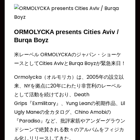
ORMOLYCKA presents Cities Aviv /
Burqa Boyz
米レーベル ORMOLYCKAのジャパン・ショーケ
ースとしてCities AvivとBurqa Boyzが緊急来日！
Ormolycka（オルモリカ）は、2005年の設立以
来、NYを拠点に20年にわたり非営利のレーベル
として活動を続けており、Death
Grips『Exmilitary』、Yung Leanの初期作品、Lil
Ugly Maneの全カタログ、Chino Amobiの
『Paradiso』など、批評家筋やアンダーグラウン
ドシーンで絶賛される数々のアルバムをフィジカ
ル化しリリースしてきた。