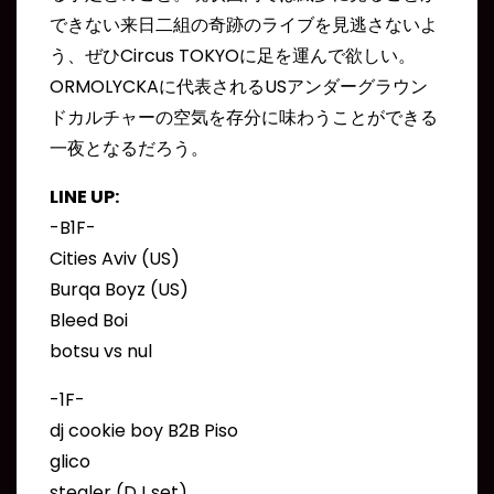
できない来日二組の奇跡のライブを見逃さないよ
う、ぜひCircus TOKYOに足を運んで欲しい。
ORMOLYCKAに代表されるUSアンダーグラウン
ドカルチャーの空気を存分に味わうことができる
一夜となるだろう。
LINE UP:
-B1F-
Cities Aviv (US)
Burqa Boyz (US)
Bleed Boi
botsu vs nul
-1F-
dj cookie boy B2B Piso
glico
stealer (DJ set)