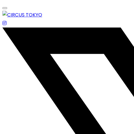
Skip
to
content
エンターテイメントスペース