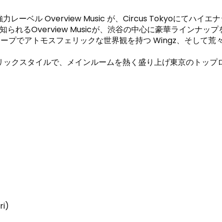
強力レーベル Overview Music が、Circus Tokyo
て知られるOverview Musicが、渋谷の中心に豪華ラインナ
ープでアトモスフェリックな世界観を持つ Wingz、そして荒々しいエ
スタイルで、メインルームを熱く盛り上げ東京のトップローカルアー
ri)