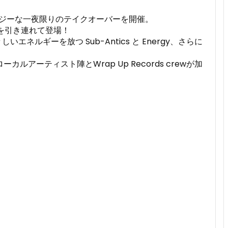
にてハイエナジーな一夜限りのテイクオーバーを開催。
ップを引き連れて登場！
ネルギーを放つ Sub-Antics と Energy、さらに
ティスト陣とWrap Up Records crewが加