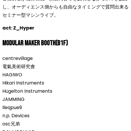
し、オーディエンス側からも自由なタイミングで質問出来る
セミナー型マシンライブ。
act: Z_Hyper
Modular Maker Booth(B1F)
centrevillage
電氣美術研究會
HAGIWO
Hikari Instruments
Hügelton Instruments
JAMMING
lleqpue9
n.p. Devices
osc兄弟