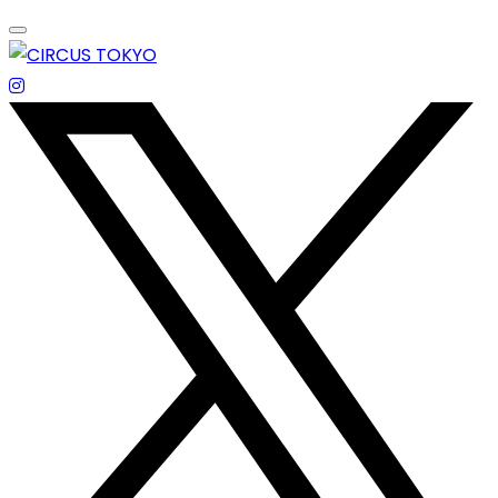
Skip
to
content
エンターテイメントスペース