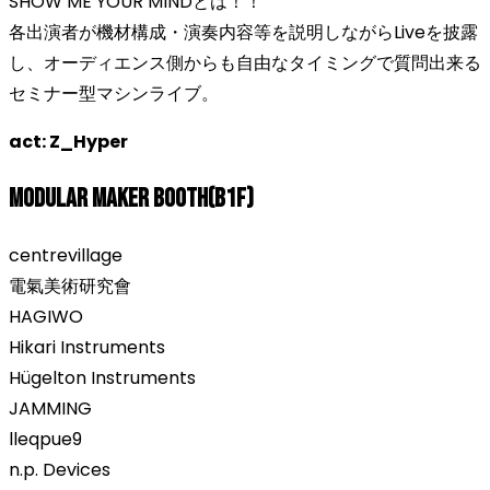
SHOW ME YOUR MINDとは！！
各出演者が機材構成・演奏内容等を説明しながらLiveを披露
し、オーディエンス側からも自由なタイミングで質問出来る
セミナー型マシンライブ。
act: Z_Hyper
Modular Maker Booth(B1F)
centrevillage
電氣美術研究會
HAGIWO
Hikari Instruments
Hügelton Instruments
JAMMING
lleqpue9
n.p. Devices