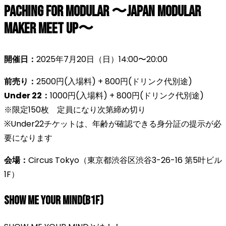
Paching For Modular 〜Japan Modular
Maker Meet up〜
開催日：
2025年7月20日（日）14:00〜20:00
前売り：
2500円(入場料) + 800円(ドリンク代別途)
Under 22：
1000円(入場料) + 800円(ドリンク代別途)
※限定150枚 定員になり次第締め切り
※Under22チケットは、年齢が確認できる身分証の提示が必
要になります
会場：
Circus Tokyo（東京都渋谷区渋谷3-26-16 第5叶ビル
1F）
SHOW ME YOUR MIND(B1F)