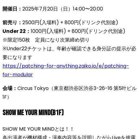
開催日：
2025年7月20日（日）14:00〜20:00
前売り：
2500円(入場料) + 800円(ドリンク代別途)
Under 22：
1000円(入場料) + 800円(ドリンク代別途)
※限定150枚 定員になり次第締め切り
※Under22チケットは、年齢が確認できる身分証の提示が必
要になります
https://patching-for-anything.zaiko.io/e/patching-
for-modular
会場：
Circus Tokyo（東京都渋谷区渋谷3-26-16 第5叶ビル
1F）
SHOW ME YOUR MIND(B1F)
SHOW ME YOUR MINDとは！！
各出演者が機材構成・演奏内容等を説明しながらLiveを披露