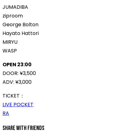
JUMADIBA
ziproom
George Bolton
Hayato Hattori
MIRYU
WASP
OPEN 23:00
DOOR: ¥3,500
ADV: ¥3,000
TICKET：
LIVE POCKET
RA
Share With Friends