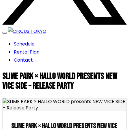
エンターテイメントスペース
Schedule
CIRCUS TOKYO
Rental Plan
Contact
SLIME PARK × HALLO WORLD presents NEW
VICE SIDE – Release Party
SLIME PARK × HALLO WORLD presents NEW VICE