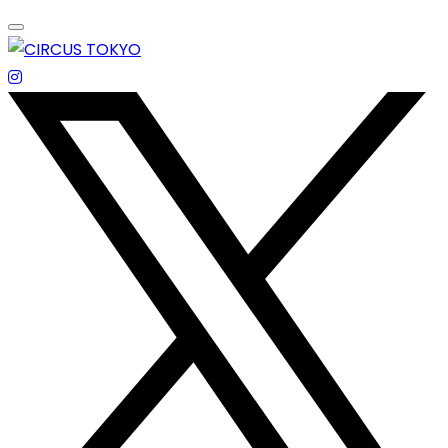
Skip
to
content
エンターテイメントスペース