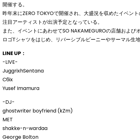
開催する。
昨年末にZERO TOKYOで開催され、大盛況を収めたイベントの第
注目アーティストが出演予定となっている。
また、イベントにあわせてSO NAKAMEGUROの店舗およびオン
ロゴTシャツをはじめ、リバーシブルビーニーやサーマル生
LINE UP：
-LIVE-
JuggrixhSentana
C6ix
Yusef Imamura
-DJ-
ghostwriter boyfriend (kZm)
MET
shakke-n-wardaa
George Bolton