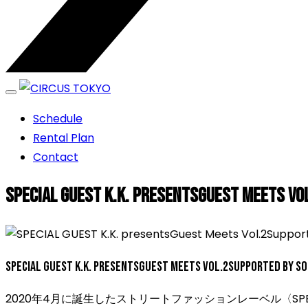
エンターテイメントスペース
Schedule
CIRCUS TOKYO
Rental Plan
Contact
SPECIAL GUEST K.K. presentsGuest Meets V
SPECIAL GUEST K.K. presentsGuest Meets Vol.2Supported by S
2020年4月に誕生したストリートファッションレーベル〈SPECIAL GUE