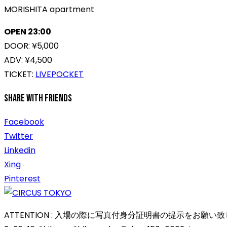
MORISHITA apartment
OPEN 23:00
DOOR: ¥5,000
ADV: ¥4,500
TICKET:
LIVEPOCKET
Share With Friends
Facebook
Twitter
Linkedin
Xing
Pinterest
ATTENTION : 入場の際に写真付身分証明書の提示をお