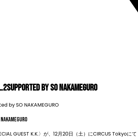
ol.2Supported by SO NAKAMEGURO
O NAKAMEGURO
ST K.K.〉が、12月20日（土）にCIRCUS Tokyoにて『Guest 