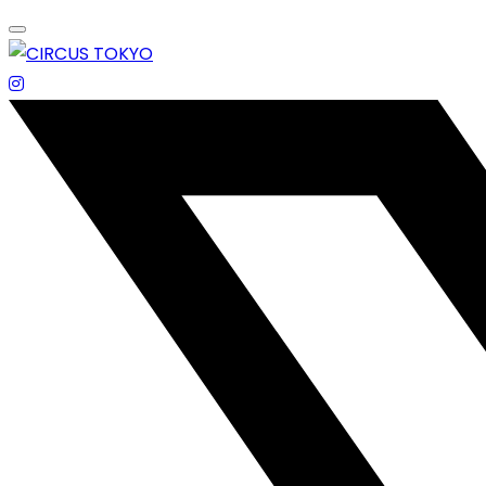
Skip
to
content
エンターテイメントスペース