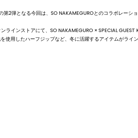
2弾となる今回は、SO NAKAMEGUROとのコラボレーションによ
ラインストアにて、SO NAKAMEGURO × SPECIAL GU
地を使用したハーフジップなど、冬に活躍するアイテムがライ