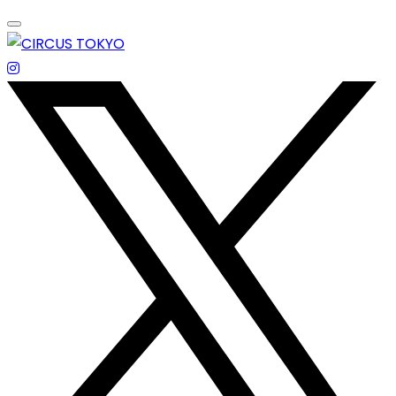
Skip
to
content
エンターテイメントスペース