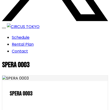
エンターテイメントスペース
Schedule
CIRCUS TOKYO
Rental Plan
Contact
SPERA 0003
SPERA 0003