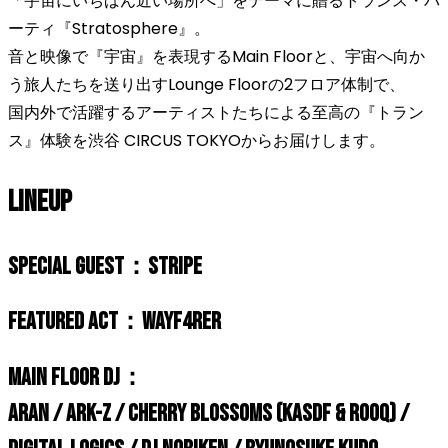
「宇宙にいちばん近い場所へ」をテーマに贈るトランス・パ
ーティ『Stratosphere』。
音と映像で『宇宙』を表現するMain Floorと、宇宙へ向か
う旅人たちを送り出すLounge Floorの2フロア体制で、
国内外で活躍するアーティストたちによる至高の『トラン
ス』体験を渋谷 CIRCUS TOKYOからお届けします。
LINEUP
SPECIAL GUEST：StripE
FEATURED ACT：Wayf4rer
MAIN FLOOR DJ：
aran / Ark-Z / Cherry Blossoms (kasdf & Rooq) /