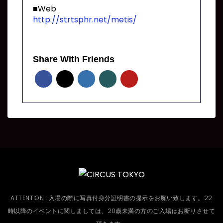
■Web
http://strtsphr.net/metis/
Share With Friends
ATTENTION : 入場の際に写真付身分証明書の提示をお願い致します。22
時以降のイベントに関しましては、20歳未満の方のご入場はお断りさせて