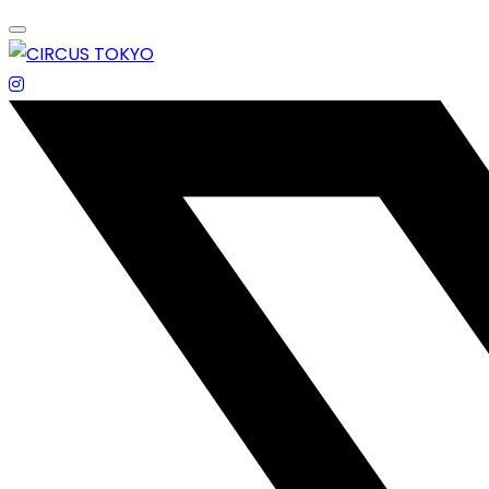
Skip
to
content
エンターテイメントスペース