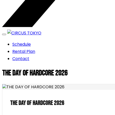
エンターテイメントスペース
Schedule
CIRCUS TOKYO
Rental Plan
Contact
THE DAY OF HARDCORE 2026
THE DAY OF HARDCORE 2026