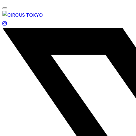
Skip
to
content
エンターテイメントスペース