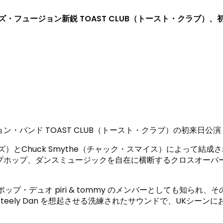
ジャズ・フュージョン新鋭 TOAST CLUB（トースト・クラブ）
）
 TOAST CLUB（トースト・クラブ）の初来日公演「TOAST 
ィリアーズ）とChuck Smythe（チャック・スマイス）によって結
プホップ、ダンスミュージックを自在に横断するクロスオーバ
ク・ポップ・デュオ piri & tommy のメンバーとしても知
ck、Steely Dan を想起させる洗練されたサウンドで、UK