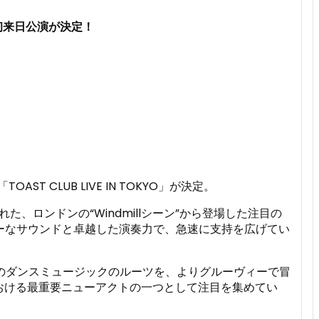
、初来日公演が決定！
CLUB LIVE IN TOKYO」が決定。
成された、ロンドンの“Windmillシーン”から登場した注目の
ーなサウンドと卓越した演奏力で、急速に支持を広げてい
られ、そのダンスミュージックのルーツを、よりグルーヴィーで冒
シーンにおける最重要ニューアクトの一つとして注目を集めてい