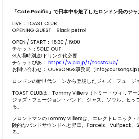
「Cafe Pacific」で日本中を魅了したロンドン発の
LIVE：TOAST CLUB
OPENING GUEST：Black petrol
OPEN / START： 18:30 / 19:00
チケット：SOLD OUT
※入場時別途1ドリンク代必要
チケットぴあ：
https://w.pia.jp/t/toastclub/
お問い合わせ： OURSONGS事務局（info@oursongs.jp
ロンドンの新世代シーンから登場したジャズ・フュージョン・バンド
TOAST CLUBは、Tommy Villiers（トミー・ヴ
ジャズ・フュージョン・バンド。ジャズ、ソウル、ヒッ
る。
フロントマンのTommy Villiersは、エレクトロニッ
険的なバンドサウンドへと昇華。Parcels、Vulfpe
る。