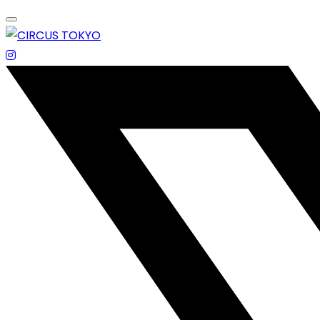
Skip
to
content
エンターテイメントスペース