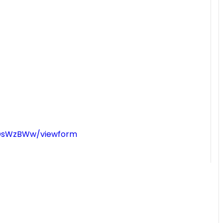
00DsWzBWw/viewform