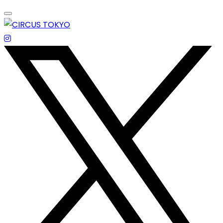
Skip
to
content
エンターテイメントスペース