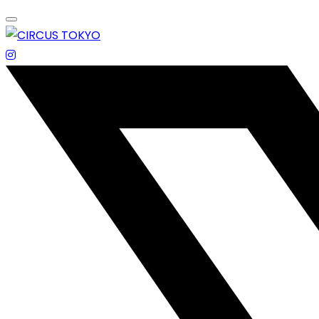
Skip
to
content
エンターテイメントスペース