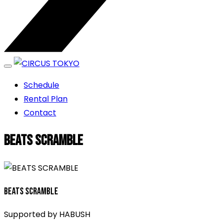
エンターテイメントスペース
Schedule
CIRCUS TOKYO
Rental Plan
Contact
BEATS SCRAMBLE
BEATS SCRAMBLE
Supported by HABUSH