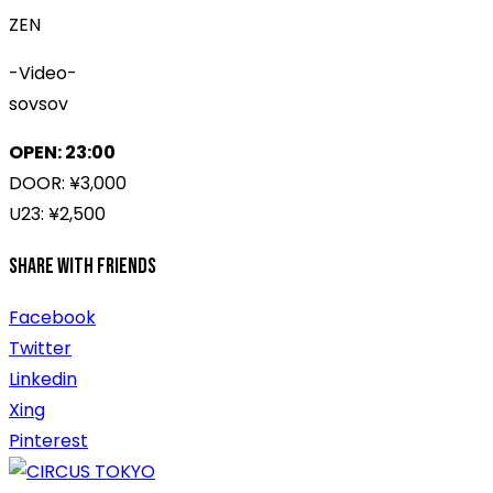
ZEN
-Video-
sovsov
OPEN: 23:00
DOOR: ¥3,000
U23: ¥2,500
Share With Friends
Facebook
Twitter
Linkedin
Xing
Pinterest