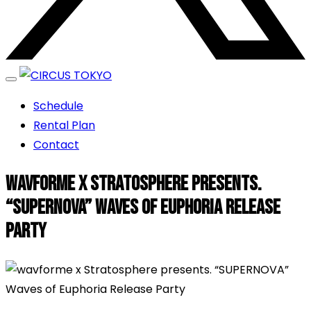
エンターテイメントスペース
Schedule
CIRCUS TOKYO
Rental Plan
Contact
wavforme x Stratosphere presents.
“SUPERNOVA” Waves of Euphoria Release
Party