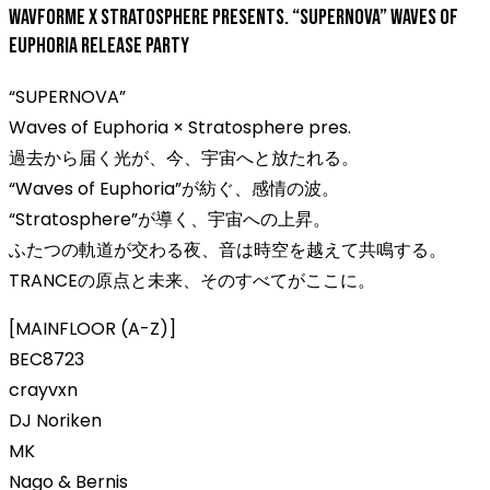
wavforme x Stratosphere presents. “SUPERNOVA” Waves of
Euphoria Release Party
“SUPERNOVA”
Waves of Euphoria × Stratosphere pres.
過去から届く光が、今、宇宙へと放たれる。
“Waves of Euphoria”が紡ぐ、感情の波。
“Stratosphere”が導く、宇宙への上昇。
ふたつの軌道が交わる夜、音は時空を越えて共鳴する。
TRANCEの原点と未来、そのすべてがここに。
[MAINFLOOR (A-Z)]
BEC8723
crayvxn
DJ Noriken
MK
Nago & Bernis