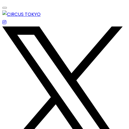
Skip
to
content
エンターテイメントスペース