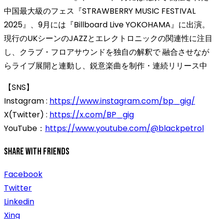
中国最大級のフェス『STRAWBERRY MUSIC FESTIVAL
2025』、9月には『Billboard Live YOKOHAMA』に出演。
現行のUKシーンのJAZZとエレクトロニックの関連性に注目
し、クラブ・フロアサウンドを独自の解釈で 融合させなが
らライブ展開と連動し、鋭意楽曲を制作・連続リリース中
【SNS】
Instagram :
https://www.instagram.com/bp_gig/
X(Twitter) :
https://x.com/BP_gig
YouTube：
https://www.youtube.com/@blackpetrol
Share With Friends
Facebook
Twitter
Linkedin
Xing