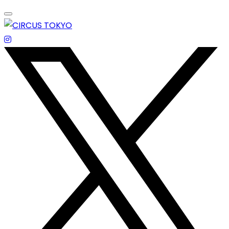
Skip
to
content
エンターテイメントスペース