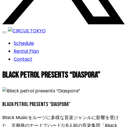
エンターテイメントスペース
Schedule
CIRCUS TOKYO
Rental Plan
Contact
Black petrol presents “Diaspora”
Black petrol presents “Diaspora”
Black Musicをルーツに多様な音楽ジャンルに影響を受け
た、京都発のナードでハードな6人組の音楽集団「Black