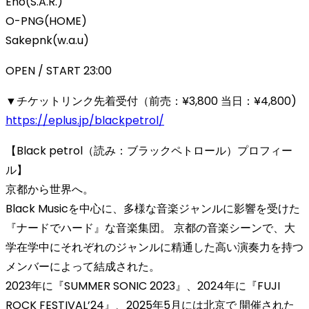
Eno(S.A.R.)
O-PNG(HOME)
Sakepnk(w.a.u)
OPEN / START 23:00
▼チケットリンク先着受付（前売：¥3,800 当日：¥4,800)
https://eplus.jp/blackpetrol/
【Black petrol（読み：ブラックペトロール）プロフィー
ル】
京都から世界へ。
Black Musicを中心に、多様な音楽ジャンルに影響を受けた
『ナードでハード』な音楽集団。 京都の音楽シーンで、大
学在学中にそれぞれのジャンルに精通した高い演奏力を持つ
メンバーによって結成された。
2023年に『SUMMER SONIC 2023』、2024年に『FUJI
ROCK FESTIVAL’24』、2025年5月には北京で 開催された