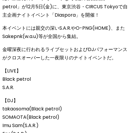
petrol」が12月5日(金)に、東京渋谷・CIRCUS Tokyoで自
主企画ナイトイベント「Diaspora」を開催！
本イベントには親交の深いS.A.R.やO-PNG(HOME)、また
Sakepnk(w.a.u)等が全国から集結。
金曜深夜に行われるライブセットおよびDJパフォーマンス
がクロスオーバーした一夜限りのナイトイベントだ。
【LIVE】
Black petrol
S.A.R.
【DJ】
takaosoma(Black petrol)
SOMAOTA(Black petrol)
Imu Sam(S.A.R.)