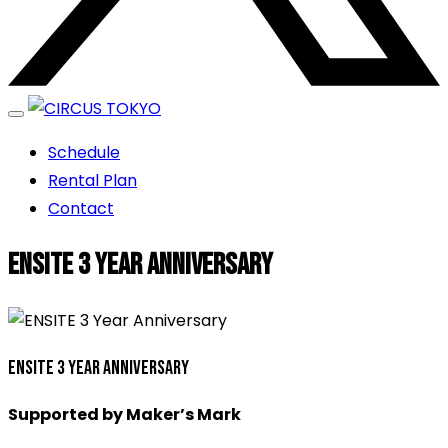
エンターテイメントスペース
Schedule
CIRCUS TOKYO
Rental Plan
Contact
ENSITE 3 Year Anniversary
ENSITE 3 Year Anniversary
Supported by Maker’s Mark