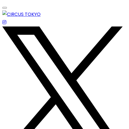
Skip
to
content
エンターテイメントスペース