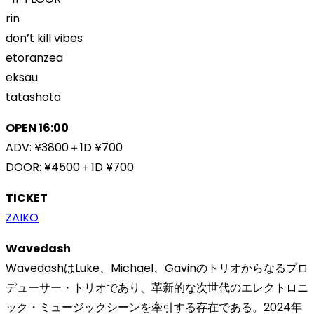
rin
don’t kill vibes
etoranzea
eksau
tatashota
OPEN 16:00
ADV: ¥3800＋1D ¥700
DOOR: ¥4500＋1D ¥700
TICKET
ZAIKO
Wavedash
WavedashはLuke、Michael、Gavinのトリオからなるプロ
デューサー・トリオであり、革新的な次世代のエレクトロニ
ック・ミュージックシーンを牽引する存在である。2024年