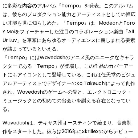
に多彩な内容のアルバム『Tempo』を発表。このアルバム
は、彼らのプロダクション能力とアーティストとしての幅広
い才能を世に知らしめた。『Tempo』は、MadeonとToro
Y Moiをフィーチャーした注目のコラボレーション楽曲「All
Ur Luv」を筆頭にあらゆるオーディエンスに親しまれる要素
が詰まっているといえる。
『Tempo』にはWavedashのアニメ風のユニークなキャラ
クターである「Tempo」が登場し、この作品のカバーアー
トにもアイコンとして登場している。これは任天堂のビジュ
アルアーティストでデザイナーのKo Takeuchiによって創作
され、Wavedashのゲームへの愛と、エレクトロニック・
ミュージックとの初めての出会いを讃える存在となってい
る。
Wavedashは、テキサス州オースティンで始まり、音楽制
作をスタートした。彼らは2016年にSkrillexのからデビュー