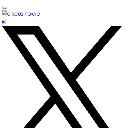
Skip
to
content
エンターテイメントスペース