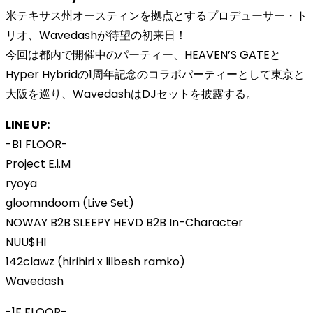
米テキサス州オースティンを拠点とするプロデューサー・ト
リオ、Wavedashが待望の初来日！
今回は都内で開催中のパーティー、HEAVEN’S GATEと
Hyper Hybridの1周年記念のコラボパーティーとして東京と
大阪を巡り、WavedashはDJセットを披露する。
LINE UP:
-B1 FLOOR-
Project E.i.M
ryoya
gloomndoom (Live Set)
NOWAY B2B SLEEPY HEVD B2B In-Character
NUU$HI
142clawz (hirihiri x lilbesh ramko)
Wavedash
-1F FLOOR-